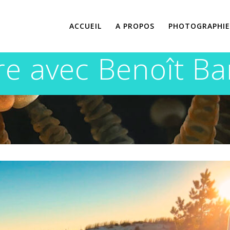
ACCUEIL
A PROPOS
PHOTOGRAPHIE
e avec Benoît Ba