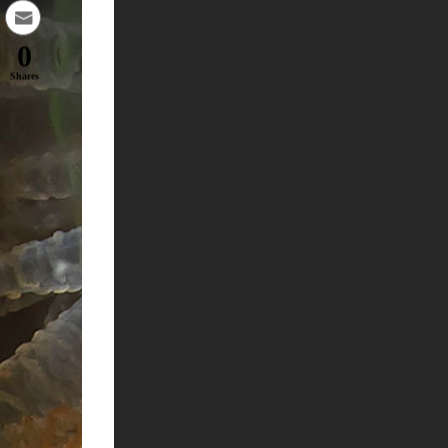
0
Shares