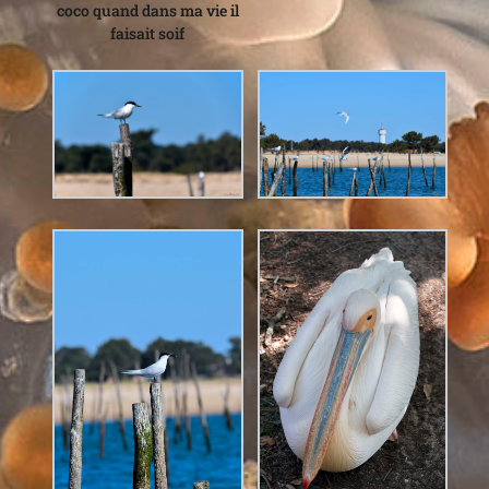
coco quand dans ma vie il
faisait soif