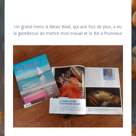
Un grand merci à Alexis Blad, qui une fois de plus, a eu
la gentillesse de mettre mon travail et le BA à l’honneur.