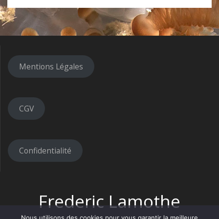
Mentions Légales
CGV
Confidentialité
Frederic Lamothe
Nous utilisons des cookies pour vous garantir la meilleure