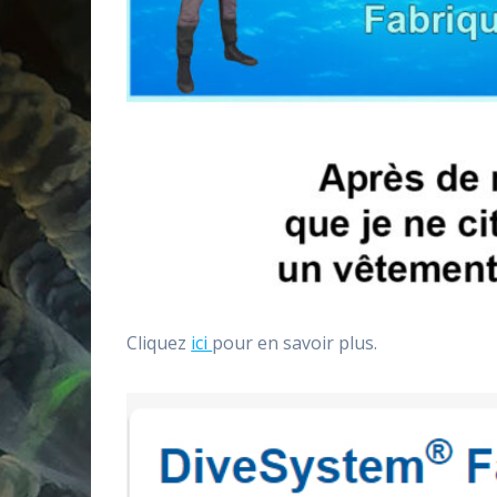
Cliquez
ici
pour en savoir plus.