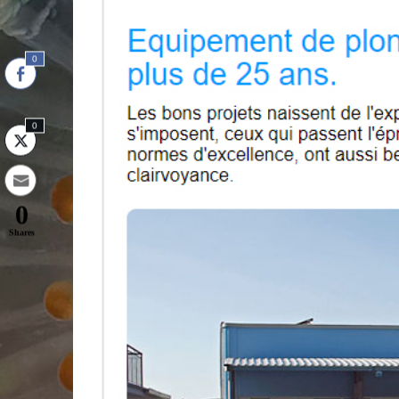
0
0
0
Shares