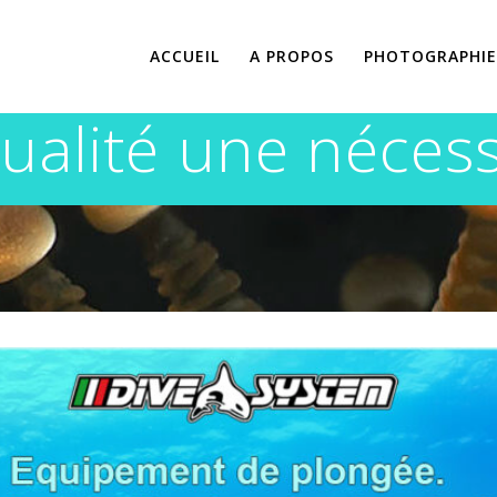
ACCUEIL
A PROPOS
PHOTOGRAPHIE
ualité une nécessi