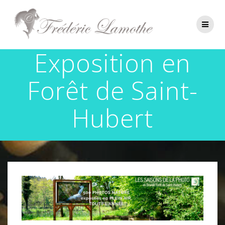
Passer
au
contenu
Exposition en
Forêt de Saint-
Hubert