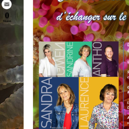
0
Shares