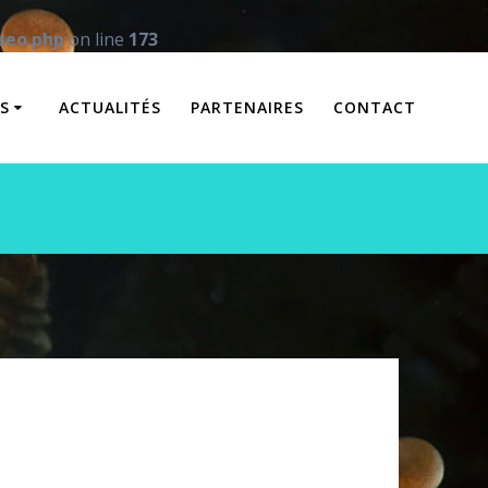
seo.php
on line
173
S
ACTUALITÉS
PARTENAIRES
CONTACT