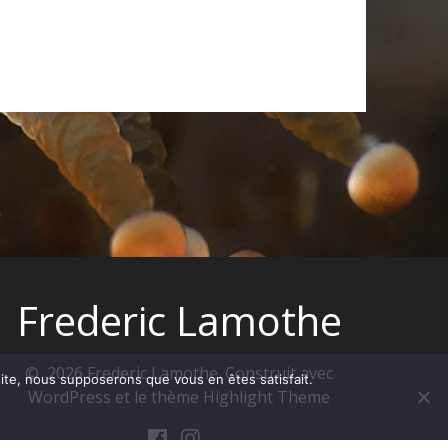
Frederic Lamothe
© 2026 Frederic Lamothe. Construit avec
 site, nous supposerons que vous en êtes satisfait.
WordPress et le thème
Highlight Theme